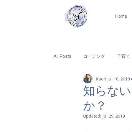
Home
All Posts
コーチング
子育て
Kaori
Jul 10, 2019
知らない
か？
Updated:
Jul 29, 2019
＃トラストコーチン
＃オーストラリア