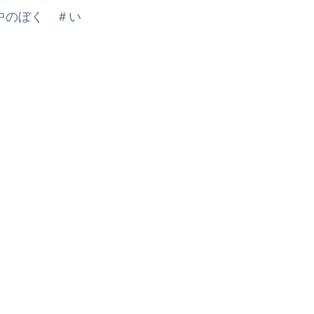
中のぼく　＃い