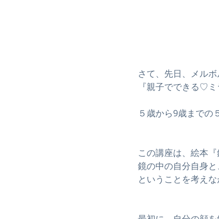
さて、先日、メルボ
『親子でできる♡ミ
５歳から9歳までの
この講座は、絵本『
鏡の中の自分自身と
ということを考えな
最初に、自分の顔を