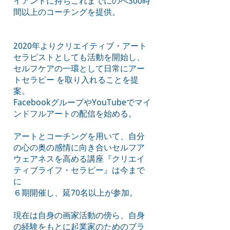
イアントに持ちこれまでにのべ300時
間以上のコーチングを提供。
2020年よりクリエイティブ・アート
セラピストとしても活動を開始し、
セルフケアの一環として日常にアー
トセラピー を取り入れることを提
案。
FacebookグループやYouTubeでマイ
ンドフルアートの配信を始める。
アートとコーチングを用いて、自分
の心の奥の感情に向き合いセルフア
ウェアネスを高める講座『クリエイ
ティブライフ・セラピー』は今まで
に
６期開催し、延70名以上が参加。
現在は自身の画家活動の傍ら、自身
の経験をもとに起業家のためのブラ