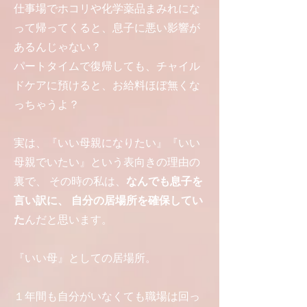
仕事場でホコリや化学薬品まみれにな
って帰ってくると、息子に悪い影響が
あるんじゃない？
パートタイムで復帰しても、チャイル
ドケアに預けると、お給料ほぼ無くな
っちゃうよ？
実は、『いい母親になりたい』『いい
母親でいたい』という表向きの理由の
裏で、 その時の私は、
なんでも息子を
言い訳に、 自分の居場所を確保してい
た
んだと思います。
『いい母』としての居場所。
１年間も自分がいなくても職場は回っ