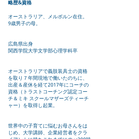
略歴&資格
オーストラリア、メルボルン在住。
9歳男子の母。
広島県出身
関西学院大学文学部心理学科卒
オーストラリアで義肢装具士の資格
を取り７年間現地で働いたのちに、
出産＆産休を経て2017年にコーチの
資格（トラストコーチング認定コー
チ＆ミキ スクールマザーズティーチ
ャー）を取得し起業。
世界中の子育てに悩むお母さんをは
じめ、大学講師、企業経営者をクラ