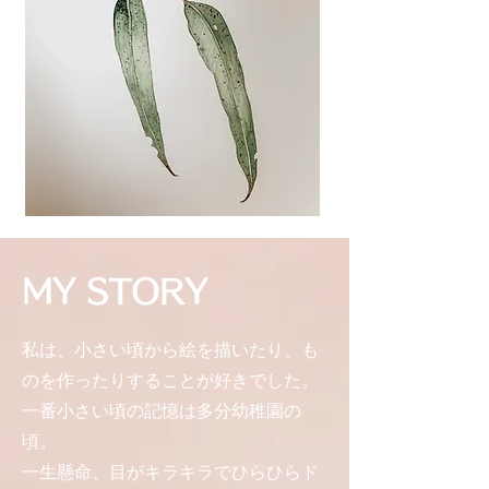
MY STORY​
私は、小さい頃から絵を描いたり、も
のを作ったりすることが好きでした。
一番小さい頃の記憶は多分幼稚園の
頃。
一生懸命、目がキラキラでひらひらド