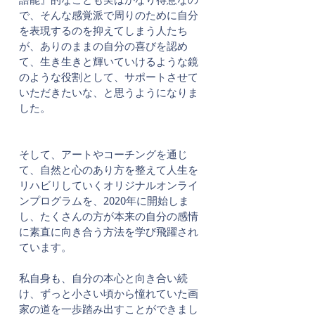
で、そんな感覚派で周りのために自分
を表現するのを抑えてしまう人たち
が、ありのままの自分の喜びを認め
て、生き生きと輝いていけるような鏡
のような役割として、サポートさせて
いただきたいな、と思うようになりま
した。
そして、アートやコーチングを通じ
て、自然と心のあり方を整えて人生を
リハビリしていくオリジナルオンライ
ンプログラムを、2020年に開始しま
し、たくさんの方が本来の自分の感情
に素直に向き合う方法を学び飛躍され
ています。
私自身も、自分の本心と向き合い続
け、ずっと小さい頃から憧れていた画
家の道を一歩踏み出すことができまし