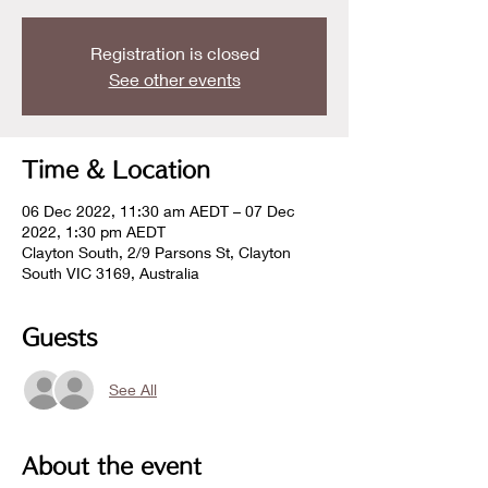
Registration is closed
See other events
Time & Location
06 Dec 2022, 11:30 am AEDT – 07 Dec
2022, 1:30 pm AEDT
Clayton South, 2/9 Parsons St, Clayton
South VIC 3169, Australia
Guests
See All
About the event