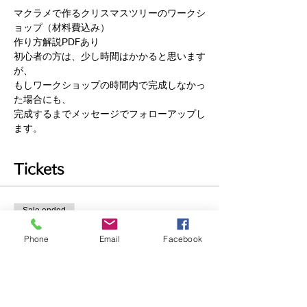
マクラメで作るクリスマスツリーのワークシ
ョップ（材料費込み）
作り方解説PDFあり
初心者の方は、少し時間はかかると思います
が、
もしワークショップの時間内で完成しなかっ
た場合にも、
完成するまでメッセージでフォローアップし
ます。
Tickets
Sale ended
Ticket type
Phone
Email
Facebook
マクラメクリスマスツリー•ワ
ークショップ
Price