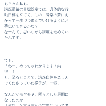
もちろん私も、
講座最後の目標設定では、具体的な行
動目標を立てて、この、音楽の夢に向
かって一歩づつ進んでいけるようにお
手伝いできるかな？
なーんて、思いながら講座を進めてい
たんです。
でも、
「わー、めっちゃわかります！納
得！！」
と、至るとことで、講座自体を楽しん
でくださっていた様子が、一転、
なんだかモヤモヤ、悶々とした展開に
なったのが、
「成功」と言う言葉の定義について考