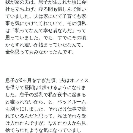
﻿我が家の夫は、息子が生まれた頃に会
社を立ち上げ、寝る間も惜しんで働い
ていました。夫は家にいて子育ても家
事も気にかけてくれていて、その頃私
は「私ってなんて幸せ者なんだ」って
思っていました。でも、すでにその頃
からすれ違いが始まっていたなんて、
全然思ってもみなかったんです。
﻿息子が6ヶ月をすぎた頃、夫はオフィス
を借りて昼間は出掛けるようになりま
した。息子の授乳で私が夜中に起きる
と寝られないから、と、ベッドルーム
も別々にしました。それだけ仕事で疲
れているんだと思って、私はそれを受
け入れたんですが、なんだか夫から見
捨てられたような気になっていまし