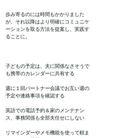
﻿歩み寄るのには時間もかかりました
が、それ以降はより明確にコミュニケ
ーションを取る方法を提案し、実践す
ることに。
﻿子どもの予定は、夫に関係なさそうで
も携帯のカレンダーに共有する
﻿週に１回パートナー会議でお互い週の
予定や連絡事項を確認する
﻿英語での電話予約＆家のメンテナン
ス、事務関係も全部夫任せにしない
﻿リマインダーやメモ機能を使って頼ま