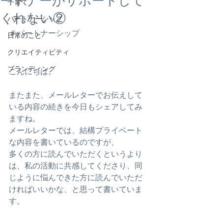
ートナーがサポートして
子育て
くれない②
パートナーシップ
＃パートナーシップ
日常のこと
クリエイティビティ
ブランディング
こんにちは。
またまた、メールレターでお伝えして
いる内容の続きを今日もシェアしてみ
ますね。
メールレターでは、結構プライベート
な内容を書いているのですが、
多くの方に読んでいただくというより
は、私の活動に共感してくださり、同
じように悩んできた方に読んでいただ
ければいいかな、と思って書いていま
す。