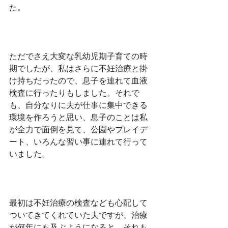
た。
﻿ただでさえ大変な乳幼児期子育ての時
期でしたが、私はさらに不妊治療と掛
け持ちだったので、息子を連れて血液
検査に行ったりもしました。それで
も、自分なりに夫が仕事に集中できる
環境を作ろうと思い、息子のことは私
が全力で面倒を見て、公園やプレイデ
ート、いろんな習い事に連れて行って
いました。
﻿最初は不妊治療の検査なども心配して
ついてきてくれていた夫ですが、治療
が何年にも及ぶようになると、それも