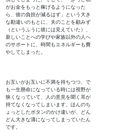
がお金をもっと稼げるようになった
ら、彼の負担が減るはず」という大き
な勘違いのもとに、夫のことを顧みず
（というふうに彼には見えていた）、
新しいことへの学びや家族以外の人へ
のサポートに、時間もエネルギーも費
やしてしまった。
﻿お互いがお互いに不満を持ちつつ、で
も一生懸命になっている時には視野が
狭くなっていて、人の意見を聞く耳が
持てなくなってしまいます。ほんのち
ょっとしたボタンのかけ違いが、どん
どん大きな溝になってしまっていたん
です。