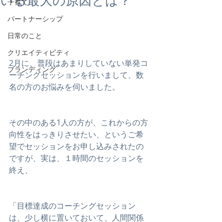
いる最大の原因とは？
子育て
パートナーシップ
日常のこと
クリエイティビティ
2月に、普段はあまりしていない単発コ
ブランディング
ーチングセッションを行いまして、数
名の方のお悩みを伺いました。
その中のある1人の方が、これからの方
向性をはっきりさせたい、というご希
望でセッションをお申し込みされたの
ですが、実は、１時間のセッションを
終え、
「目標達成のコーチングセッション
は、少し横に置いておいて、人間関係