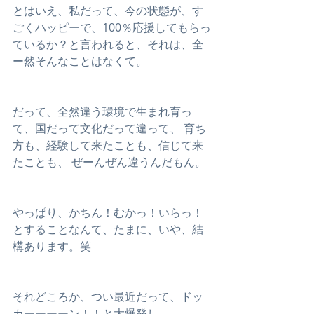
とはいえ、私だって、今の状態が、す
ごくハッピーで、100％応援してもらっ
ているか？と言われると、それは、全
ー然そんなことはなくて。
だって、全然違う環境で生まれ育っ
て、国だって文化だって違って、 育ち
方も、経験して来たことも、信じて来
たことも、 ぜーんぜん違うんだもん。
やっぱり、かちん！むかっ！いらっ！ 
とすることなんて、たまに、いや、結
構あります。笑
それどころか、つい最近だって、ドッ
カーーーーン！！と大爆発し、